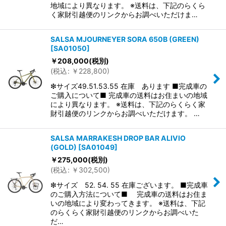
地域により異なります。 ※送料は、下記のらくら
く家財引越便のリンクからお調べいただけま…
SALSA MJOURNEYER SORA 650B (GREEN)
[
SA01050
]
￥
208,000
(税別)
(
税込
:
￥
228,800
)
❇サイズ49.51.53.55 在庫 あります ■完成車の
ご購入について■ 完成車の送料はお住まいの地域
により異なります。 ※送料は、下記のらくらく家
財引越便のリンクからお調べいただけます。 …
SALSA MARRAKESH DROP BAR ALIVIO
(GOLD)
[
SA01049
]
￥
275,000
(税別)
(
税込
:
￥
302,500
)
❇サイズ 52. 54. 55 在庫ございます。 ■完成車
のご購入方法について■ 完成車の送料はお住ま
いの地域により変わってきます。 ※送料は、下記
のらくらく家財引越便のリンクからお調べいた
だ…