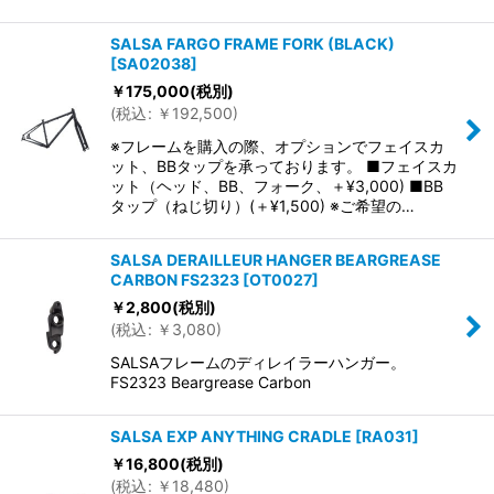
SALSA FARGO FRAME FORK (BLACK)
[
SA02038
]
￥
175,000
(税別)
(
税込
:
￥
192,500
)
※フレームを購入の際、オプションでフェイスカ
ット、BBタップを承っております。 ■フェイスカ
ット（ヘッド、BB、フォーク、＋¥3,000) ■BB
タップ（ねじ切り）(＋¥1,500) ※ご希望の…
SALSA DERAILLEUR HANGER BEARGREASE
CARBON FS2323
[
OT0027
]
￥
2,800
(税別)
(
税込
:
￥
3,080
)
SALSAフレームのディレイラーハンガー。
FS2323 Beargrease Carbon
SALSA EXP ANYTHING CRADLE
[
RA031
]
￥
16,800
(税別)
(
税込
:
￥
18,480
)