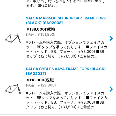
ぐに取り出したいものを入れるのに非常に重宝し
ます。 SPEC Mat…
SALSA MARRAKESH DROP BAR FRAME FORK
(BLACK)
[
SA02038
]
￥
138,000
(税別)
(
税込
:
￥
151,800
)
※フレームを購入の際、オプションでフェイスカ
ット、BBタップを承っております。 ■フェイスカ
ット（ヘッド、BB、フォーク、＋¥3,000) ■BB
タップ（ねじ切り）(＋¥1,500) ※ご希望の…
SALSA CYCLES VAYA FRAME FORK (BLACK)
[
SA02037
]
￥
118,000
(税別)
(
税込
:
￥
129,800
)
※フレームを購入の際、オプションでフェイスカ
ット、BBタップを承っております。 ■フェイスカ
ット（ヘッド、BB、フォーク、＋¥3,000) ■BB
タップ（ねじ切り）(＋¥1,500) ※ご希望の…