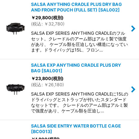
SALSA ANYTHING CRADLE PLUS DRY BAG
AND FRONT POUCH (FULL SET)
[
SAL002
]
￥
29,800
(税別)
(
税込
:
￥
32,780
)
SALSA EXP SERIES ANYTHING CRADLEのフル
セット。クレードルのアーム部はアルミ製で強度
があり、 ケーブル類を圧迫しない構造になってい
ます。ドライバッグは15L、フロン…
SALSA EXP ANYTHING CRADLE PLUS DRY
BAG
[
SAL001
]
￥
23,800
(税別)
(
税込
:
￥
26,180
)
SALSA EXP SERIES ANYTHING CRADLEに15Lの
ドライバッグとストラップが付いたスタンダード
なセットです。 クレードルのアーム部はアルミ製
で強度があり、ケーブル類を圧迫し…
SALSA SIDE ENTRY WATER BOTTLE CAGE
[
BC0013
]