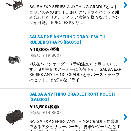
SALSA EXP SERIES ANYTHING CRADLEとスト
ラップのみのセット。お好きなドライバッグと組
み合わせたりと、アイデア次第で様々なパッキン
グが可能。 SPEC: EXPシリ…
SALSA EXP ANYTHING CRADLE WITH
RUBBER STRAPS
[
RA030
]
￥
18,000
(税別)
(
税込
:
￥
19,800
)
※現在バックオーダー（予約注文）で承っていま
す。 8月中旬頃メーカーに入荷予定。 SALSA EXP
SERIES ANYTHING CRADLEとラバーストラップ
のセット。 お好きなドライ…
SALSA ANYTHING CRADLE FRONT POUCH
[
SAL003
]
￥
13,500
(税別)
(
税込
:
￥
14,850
)
SALSA EXP SERIES ANYTHING CRADLE に装着
できるアクセサリーポーチ。 携帯やツールなどす