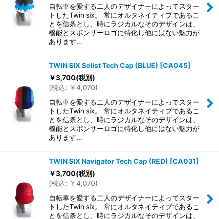
自転車を愛する二人のデザイナーによってスター
トしたTwin six。 常にオルタネイティブであるこ
とを信条とし、時にラジカルなそのデザインは、
機能とスポンサーロゴに特化し他にはない魅力が
あります…
TWIN SIX Solist Tech Cap (BLUE)
[
CA045
]
￥
3,700
(税別)
(
税込
:
￥
4,070
)
自転車を愛する二人のデザイナーによってスター
トしたTwin six。 常にオルタネイティブであるこ
とを信条とし、時にラジカルなそのデザインは、
機能とスポンサーロゴに特化し他にはない魅力が
あります…
TWIN SIX Navigator Tech Cap (RED)
[
CA031
]
￥
3,700
(税別)
(
税込
:
￥
4,070
)
自転車を愛する二人のデザイナーによってスター
トしたTwin six。 常にオルタネイティブであるこ
とを信条とし、時にラジカルなそのデザインは、