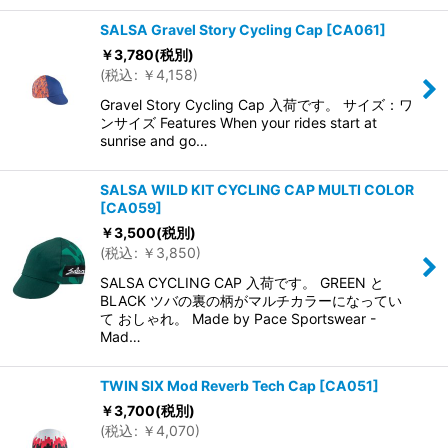
SALSA Gravel Story Cycling Cap
[
CA061
]
￥
3,780
(税別)
(
税込
:
￥
4,158
)
Gravel Story Cycling Cap 入荷です。 サイズ：ワ
ンサイズ Features When your rides start at
sunrise and go…
SALSA WILD KIT CYCLING CAP MULTI COLOR
[
CA059
]
￥
3,500
(税別)
(
税込
:
￥
3,850
)
SALSA CYCLING CAP 入荷です。 GREEN と
BLACK ツバの裏の柄がマルチカラーになってい
て おしゃれ。 Made by Pace Sportswear -
Mad…
TWIN SIX Mod Reverb Tech Cap
[
CA051
]
￥
3,700
(税別)
(
税込
:
￥
4,070
)