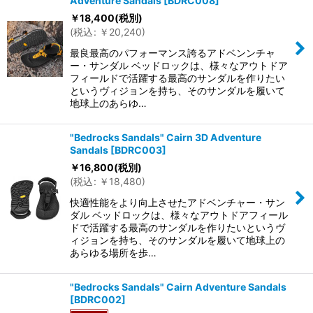
Adventure Sandals
[
BDRC008
]
￥
18,400
(税別)
(
税込
:
￥
20,240
)
最良最高のパフォーマンス誇るアドベンンチャ
ー・サンダル ベッドロックは、様々なアウトドア
フィールドで活躍する最高のサンダルを作りたい
というヴィジョンを持ち、そのサンダルを履いて
地球上のあらゆ…
"Bedrocks Sandals" Cairn 3D Adventure
Sandals
[
BDRC003
]
￥
16,800
(税別)
(
税込
:
￥
18,480
)
快適性能をより向上させたアドベンチャー・サン
ダル ベッドロックは、様々なアウトドアフィール
ドで活躍する最高のサンダルを作りたいというヴ
ィジョンを持ち、そのサンダルを履いて地球上の
あらゆる場所を歩…
"Bedrocks Sandals" Cairn Adventure Sandals
[
BDRC002
]