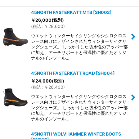
45NORTH FASTERKATT MTB
[
SH002
]
￥
26,000
(税別)
(
税込
:
￥
28,600
)
ウエットウィンターサイクリングやシクロクロス
レース向けにデザインされたウィンターサイクリ
ングシューズ。 しっかりした防水性のアッパー部
に加え、アーチサポートと保温性に優れたオリジ
ナルのインソール…
45NORTH FASTERKATT ROAD
[
SH004
]
￥
24,000
(税別)
(
税込
:
￥
26,400
)
ウエットウィンターサイクリングやシクロクロス
レース向けにデザインされたウィンターサイクリ
ングシューズ。 しっかりした防水性のアッパー部
に加え、アーチサポートと保温性に優れたオリジ
ナルのインソール…
45NORTH WOLVHAMMER WINTER BOOTS