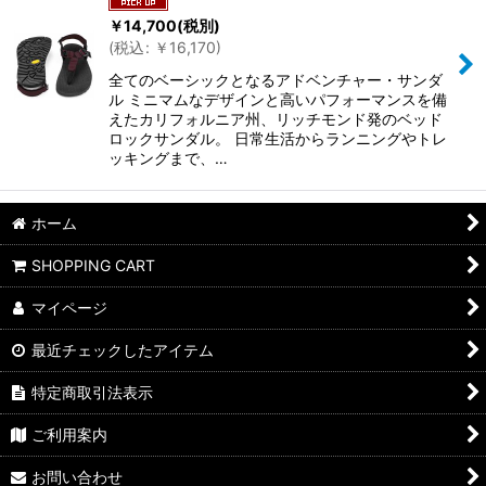
￥
14,700
(税別)
(
税込
:
￥
16,170
)
全てのベーシックとなるアドベンチャー・サンダ
ル ミニマムなデザインと高いパフォーマンスを備
えたカリフォルニア州、リッチモンド発のベッド
ロックサンダル。 日常生活からランニングやトレ
ッキングまで、…
ホーム
SHOPPING CART
マイページ
最近チェックしたアイテム
特定商取引法表示
ご利用案内
お問い合わせ