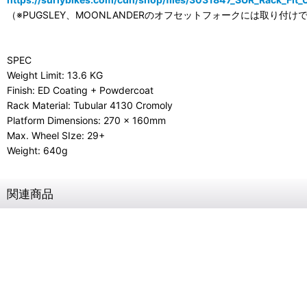
（※PUGSLEY、MOONLANDERのオフセットフォークには取り付け
SPEC
Weight Limit: 13.6 KG
Finish: ED Coating + Powdercoat
Rack Material: Tubular 4130 Cromoly
Platform Dimensions: 270 x 160mm
Max. Wheel SIze: 29+
Weight: 640g
関連商品