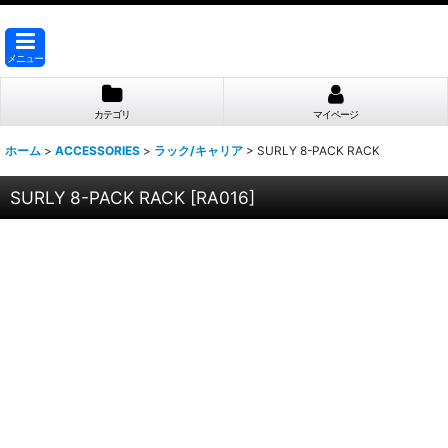
メニュー
カテゴリ
マイページ
ホーム
>
ACCESSORIES
>
ラック/キャリア
>
SURLY 8-PACK RACK
SURLY 8-PACK RACK
[
RA016
]