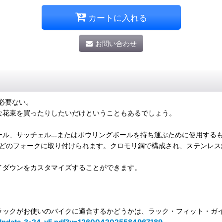
カートに入れる
お問い合わせ
必要ない。
な花束を買ったりしたいだけということもあるでしょう。
ル、サッチェル...またはボウリングボールを持ち運ぶために使用する
んどのフォークに取り付けられます。クロモリ鋼で構成され、ステンレ
イダウンをカスタマイズすることができます。
ラックがお使いのバイクに適合するかどうかは、ラック・フィット・ガ
it_Update_3-24_vF.pdf?v=1260042025584967189