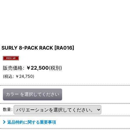
SURLY 8-PACK RACK
[
RA016
]
販売価格
:
￥
22,500
(税別)
(
税込
:
￥
24,750
)
カラー
を選択してください
数量
:
返品特約に関する重要事項