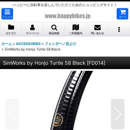
ハッピーに自転車を楽しんでいただくためのショッピングサイト！
メニュー
カート
カテゴリ
マイページ
商品検索
ご利用案内
問い合わせ
ホーム
>
ACCESSORIES
>
フェンダー／泥よけ
>
SimWorks by Honjo Turtle 58 Black
SimWorks by Honjo Turtle 58 Black
[
FD014
]