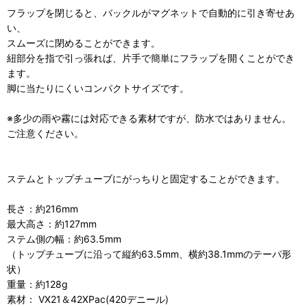
フラップを閉じると、バックルがマグネットで自動的に引き寄せあ
い、
スムーズに閉めることができます。
紐部分を指で引っ張れば、片手で簡単にフラップを開くことができ
ます。
脚に当たりにくいコンパクトサイズです。
※多少の雨や霧には対応できる素材ですが、防水ではありません。
ご注意ください。
ステムとトップチューブにがっちりと固定することができます。
長さ：約216mm
最大高さ：約127mm
ステム側の幅：約63.5mm
（トップチューブに沿って縦約63.5mm、横約38.1mmのテーパ形
状）
重量：約128g
素材： VX21＆42XPac(420デニール)