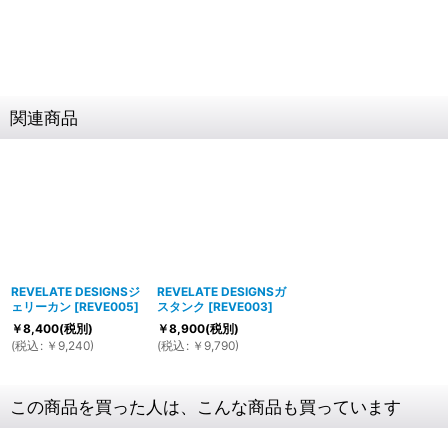
関連商品
REVELATE DESIGNSジ
REVELATE DESIGNSガ
ェリーカン
[
REVE005
]
スタンク
[
REVE003
]
￥
8,400
(税別)
￥
8,900
(税別)
(
税込
:
￥
9,240
)
(
税込
:
￥
9,790
)
この商品を買った人は、こんな商品も買っています