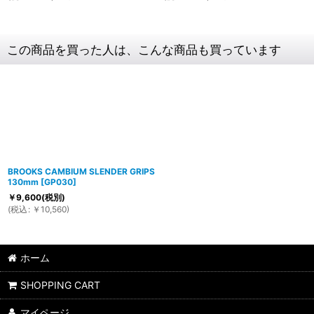
この商品を買った人は、こんな商品も買っています
BROOKS CAMBIUM SLENDER GRIPS
130mm
[
GP030
]
￥
9,600
(税別)
(
税込
:
￥
10,560
)
ホーム
SHOPPING CART
マイページ