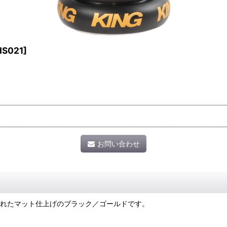
HS021
]
お問い合わせ
されたマット仕上げのブラック／ゴールドです。