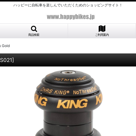
ハッピーに自転車を楽しんでいただくためのショッピングサイト！
商品検索
ご利用案内
k Gold
S021
]