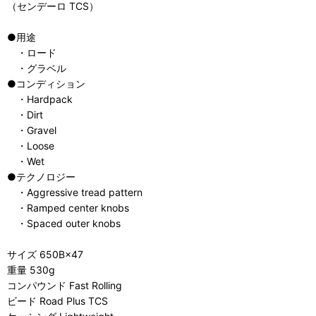
（センデーロ TCS）
●用途
・ロード
・グラベル
●コンディション
・Hardpack
・Dirt
・Gravel
・Loose
・Wet
●テクノロジー
・Aggressive tread pattern
・Ramped center knobs
・Spaced outer knobs
サイズ 650B×47
重量 530g
コンパウンド Fast Rolling
ビード Road Plus TCS