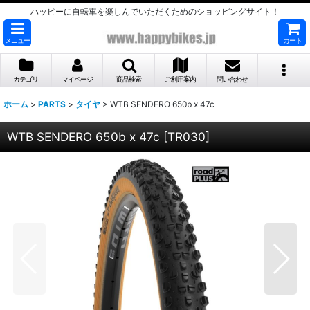
ハッピーに自転車を楽しんでいただくためのショッピングサイト！
メニュー
カート
カテゴリ
マイページ
商品検索
ご利用案内
問い合わせ
ホーム
>
PARTS
>
タイヤ
>
WTB SENDERO 650b x 47c
WTB SENDERO 650b x 47c
[
TR030
]