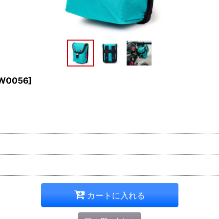
W0056
]
カートに入れる