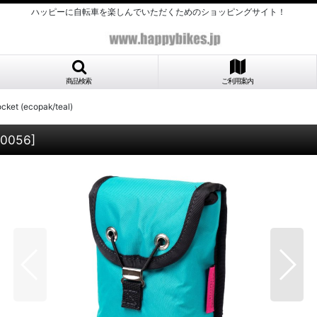
ハッピーに自転車を楽しんでいただくためのショッピングサイト！
商品検索
ご利用案内
ket (ecopak/teal)
0056
]