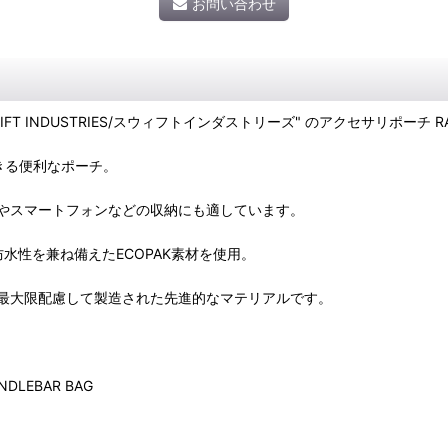
お問い合わせ
INDUSTRIES/スウィフトインダストリーズ" のアクセサリポーチ RAN
できる便利なポーチ。
やスマートフォンなどの収納にも適しています。
水性を兼ね備えたECOPAK素材を使用。
最大限配慮して製造された先進的なマテリアルです。
DLEBAR BAG