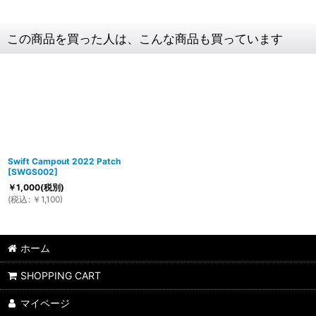
この商品を買った人は、こんな商品も買っています
Swift Campout 2022 Patch
[
SWGS002
]
￥
1,000
(税別)
(
税込
:
￥
1,100
)
ホーム
SHOPPING CART
マイページ