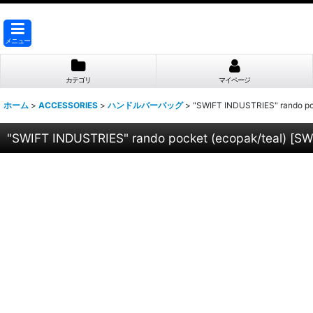
メニュー
カテゴリ
マイページ
ホーム
>
ACCESSORIES
>
ハンドルバーバッグ
>
"SWIFT INDUSTRIES" rando poc
"SWIFT INDUSTRIES" rando pocket (ecopak/teal)
[
SW