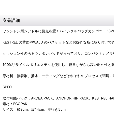
商品詳細
ワシントン州シアトルに拠点を置くバイシクルバッグカンパニー "SWIFT 
KESTREL の背面やWALD のバスケットなどお好きな所に取り付け
クッション性のあるウレタンパッドが入っており、コンパクトカメラ
100%リサイクルポリエステルを使用し、軽量ながらも高い耐久性と防
原材料、接着剤、撥水コーティングなどそれぞれのプロセスで環境に
SPEC
取付可能バッグ：ARDEA PACK、ANCHOR HIP PACK、KESTREL HAN
素材：ECOPAK
サイズ：横9cm、縦14cm、奥行き5cm