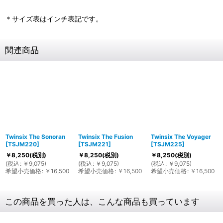
＊サイズ表はインチ表記です。
関連商品
Twinsix The Sonoran
Twinsix The Fusion
Twinsix The Voyager
[
TSJM220
]
[
TSJM221
]
[
TSJM225
]
￥
8,250
(税別)
￥
8,250
(税別)
￥
8,250
(税別)
(
税込
:
￥
9,075
)
(
税込
:
￥
9,075
)
(
税込
:
￥
9,075
)
希望小売価格
:
￥
16,500
希望小売価格
:
￥
16,500
希望小売価格
:
￥
16,500
この商品を買った人は、こんな商品も買っています