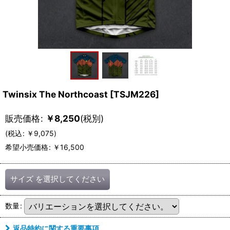
Twinsix The Northcoast
[
TSJM226
]
販売価格
:
￥
8,250
(税別)
(
税込
:
￥
9,075
)
希望小売価格
:
￥
16,500
サイズ
を選択してください
数量
:
返品特約に関する重要事項