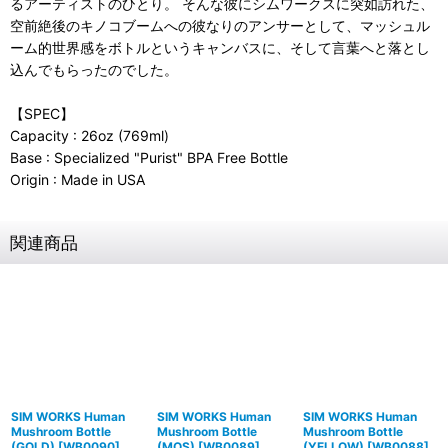
るアーティストのひとり。 そんな彼にシムワークスに突如訪れた、
空前絶後のキノコブームへの彼なりのアンサーとして、マッシュル
ーム的世界感をボトルというキャンバスに、そして言葉へと落とし
込んでもらったのでした。
【SPEC】
Capacity : 26oz (769ml)
Base : Specialized "Purist" BPA Free Bottle
Origin : Made in USA
関連商品
SIM WORKS Human
SIM WORKS Human
SIM WORKS Human
Mushroom Bottle
Mushroom Bottle
Mushroom Bottle
(GOLD)
[
WB0090
]
(MOS)
[
WB0089
]
(YELLOW)
[
WB0088
]