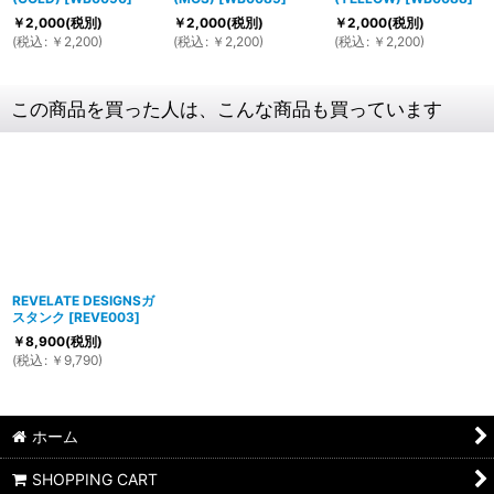
￥
2,000
(税別)
￥
2,000
(税別)
￥
2,000
(税別)
(
税込
:
￥
2,200
)
(
税込
:
￥
2,200
)
(
税込
:
￥
2,200
)
この商品を買った人は、こんな商品も買っています
REVELATE DESIGNSガ
スタンク
[
REVE003
]
￥
8,900
(税別)
(
税込
:
￥
9,790
)
ホーム
SHOPPING CART