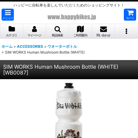
ハッピーに自転車を楽しんでいただくためのショッピングサイト！
メニュー
カート
カテゴリ
マイページ
商品検索
ご利用案内
問い合わせ
ホーム
>
ACCESSORIES
>
ウオーターボトル
>
SIM WORKS Human Mushroom Bottle (WHITE)
SIM WORKS Human Mushroom Bottle (WHITE)
[
WB0087
]