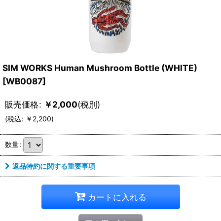
SIM WORKS Human Mushroom Bottle (WHITE)
[
WB0087
]
販売価格
:
￥
2,000
(税別)
(
税込
:
￥
2,200
)
数量
:
返品特約に関する重要事項
カートに入れる