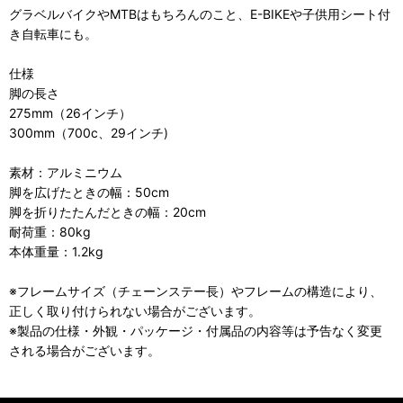
グラベルバイクやMTBはもちろんのこと、E-BIKEや子供用シート付
き自転車にも。
仕様
脚の長さ
275mm（26インチ）
300mm（700c、29インチ)
素材：アルミニウム
脚を広げたときの幅：50cm
脚を折りたたんだときの幅：20cm
耐荷重：80kg
本体重量：1.2kg
※フレームサイズ（チェーンステー長）やフレームの構造により、
正しく取り付けられない場合がございます。
※製品の仕様・外観・パッケージ・付属品の内容等は予告なく変更
される場合がございます。