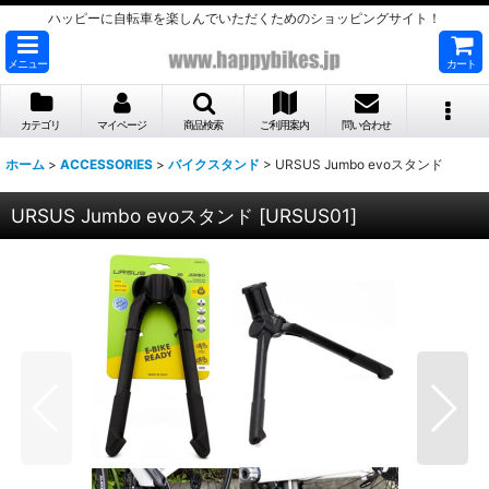
ハッピーに自転車を楽しんでいただくためのショッピングサイト！
メニュー
カート
カテゴリ
マイページ
商品検索
ご利用案内
問い合わせ
ホーム
>
ACCESSORIES
>
バイクスタンド
>
URSUS Jumbo evoスタンド
URSUS Jumbo evoスタンド
[
URSUS01
]