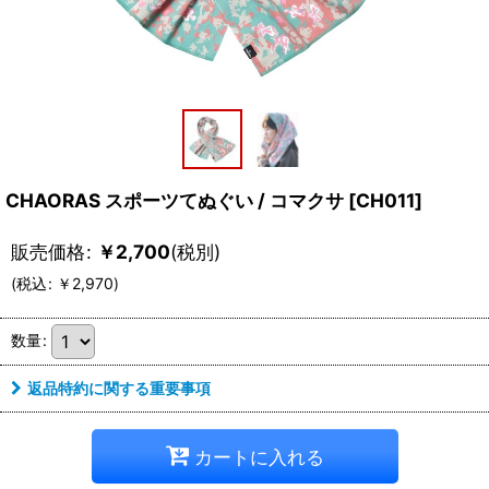
CHAORAS スポーツてぬぐい / コマクサ
[
CH011
]
販売価格
:
￥
2,700
(税別)
(
税込
:
￥
2,970
)
数量
:
返品特約に関する重要事項
カートに入れる