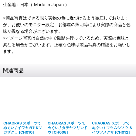
生産地：日本（ Made In Japan ）
※商品写真はできる限り実物の色に近づけるよう徹底しております
が、お使いのモニター設定、お部屋の照明等により実際の商品と色
味が異なる場合がございます。
※イメージ写真は自然の中で撮影を行っているため、実際の色味と
異なる場合がございます。正確な色味は製品写真の確認をお願いし
ます。
関連商品
CHAORAS スポーツて
CHAORAS スポーツて
CHAORAS スポーツて
ぬぐい / イワカガミ&ツ
ぬぐい / タテヤマリンド
ぬぐい / マツムシソウ ＆
ガザクラ
[
CH010
]
ウ
[
CH008
]
イワツメクサ
[
CH012
]