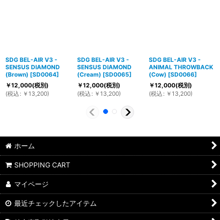
SDG BEL-AIR V3 -
SDG BEL-AIR V3 -
SDG BEL-AIR V3 -
SENSUS DIAMOND
SENSUS DIAMOND
ANIMAL THROWBACK
(Brown)
[
SD0064
]
(Cream)
[
SD0065
]
(Cow)
[
SD0066
]
￥
12,000
(税別)
￥
12,000
(税別)
￥
12,000
(税別)
(
税込
:
￥
13,200
)
(
税込
:
￥
13,200
)
(
税込
:
￥
13,200
)
ホーム
SHOPPING CART
マイページ
最近チェックしたアイテム