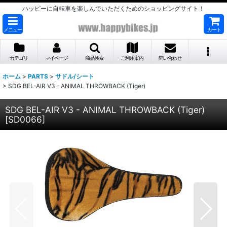
ハッピーに自転車を楽しんでいただくためのショッピングサイト！
メニュー
カート
カテゴリ
マイページ
商品検索
ご利用案内
問い合わせ
ホーム
>
PARTS
>
サドル/シート
>
SDG BEL-AIR V3 - ANIMAL THROWBACK (Tiger)
SDG BEL-AIR V3 - ANIMAL THROWBACK (Tiger)
[
SD0066
]