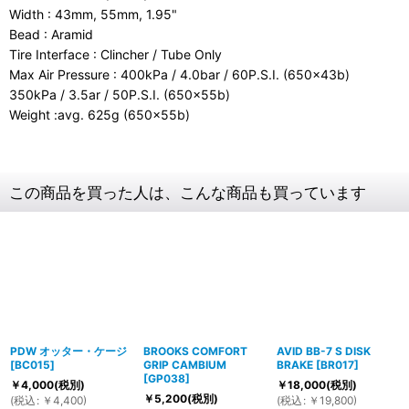
Width : 43mm, 55mm, 1.95"
Bead : Aramid
Tire Interface : Clincher / Tube Only
Max Air Pressure : 400kPa / 4.0bar / 60P.S.I. (650x43b)
350kPa / 3.5ar / 50P.S.I. (650x55b)
Weight :avg. 625g (650x55b)
この商品を買った人は、こんな商品も買っています
PDW オッター・ケージ
BROOKS COMFORT
AVID BB-7 S DISK
[
BC015
]
GRIP CAMBIUM
BRAKE
[
BR017
]
[
GP038
]
￥
4,000
(税別)
￥
18,000
(税別)
￥
5,200
(税別)
(
税込
:
￥
4,400
)
(
税込
:
￥
19,800
)