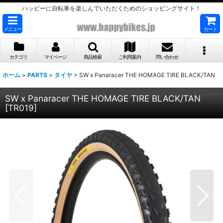
ハッピーに自転車を楽しんでいただくためのショッピングサイト！
メニュー
カート
カテゴリ
マイページ
商品検索
ご利用案内
問い合わせ
ホーム
>
PARTS
>
タイヤ
>
SW x Panaracer THE HOMAGE TIRE BLACK/TAN
SW x Panaracer THE HOMAGE TIRE BLACK/TAN
[
TR019
]