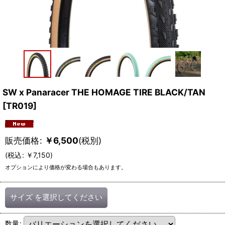
SW x Panaracer THE HOMAGE TIRE BLACK/TAN
[
TR019
]
販売価格
:
￥
6,500
(税別)
(
税込
:
￥
7,150
)
オプションにより価格が変わる場合もあります。
サイズ
を選択してください
数量
: