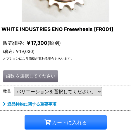
WHITE INDUSTRIES ENO Freewheels
[
FR001
]
販売価格
:
￥
17,300
(税別)
(
税込
:
￥
19,030
)
オプションにより価格が変わる場合もあります。
歯数
を選択してください
数量
:
返品特約に関する重要事項
カートに入れる