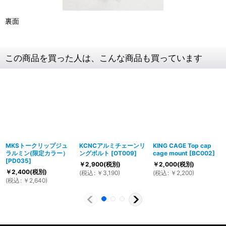
裏面
この商品を買った人は、こんな商品も買っています
MKSトークリップジュ
KCNCアルミチェーンリ
KING CAGE Top cap
ラルミン(限定カラー）
ングボルト
[
OT009
]
cage mount
[
BC002
]
[
PD035
]
￥
2,900
(税別)
￥
2,000
(税別)
￥
2,400
(税別)
(
税込
:
￥
3,190
)
(
税込
:
￥
2,200
)
(
税込
:
￥
2,640
)