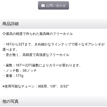
お問い合わせ
商品詳細
◇最高の精度で作られた最高峰のフリーホイル
・16Tから22Tまで、きめ細かなラインナップで様々なギアレシオが
選べます。
・歪が無く、高精度で高強度なフリーホイル
・歯数：16T〜22T(歯数によりカラーが変わります。
・ノッチ数：36ノッチ
・重量：177g
※使用可能なチェーン：8段用、1/8"、3/32"
他の写真