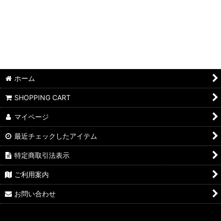
TWIN SIX
TIMBUK2
XTRACYCLE
ALL-CITY
ホーム
RIN PROJECT
SHOPPING CART
strawfoot
マイページ
最近チェックしたアイテム
45NORTH
特定商取引法表示
CLUB RIDE
ご利用案内
Bern
お問い合わせ
CAFE' DU CYCLISTE