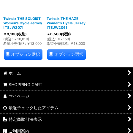
Twinsix THE SOLOIST
Twinsix THE HAZE
Women's Cycle Jersey
Women's Cycle Jersey
[
TSJW207
]
[
TSJW206
]
￥
9,100
(税別)
￥
6,500
(税別)
(
税込
:
￥
10,010
)
(
税込
:
￥
7,150
)
希望小売価格
:
￥
13,000
希望小売価格
:
￥
13,000
オプション選択
オプション選択
ホーム
SHOPPING CART
マイページ
最近チェックしたアイテム
特定商取引法表示
ご利用案内