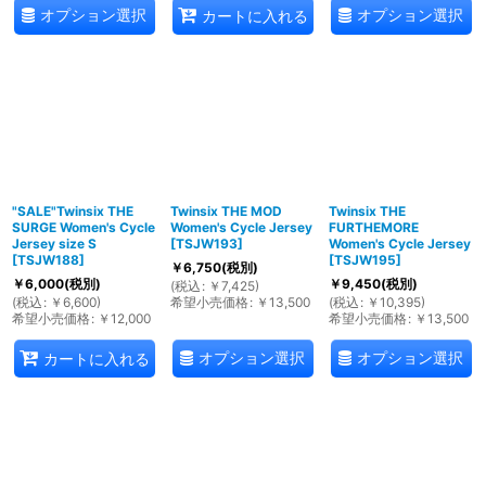
オプション選択
オプション選択
カートに入れる
"SALE"Twinsix THE
Twinsix THE MOD
Twinsix THE
SURGE Women's Cycle
Women's Cycle Jersey
FURTHEMORE
Jersey size S
[
TSJW193
]
Women's Cycle Jersey
[
TSJW188
]
[
TSJW195
]
￥
6,750
(税別)
￥
6,000
(税別)
￥
9,450
(税別)
(
税込
:
￥
7,425
)
(
税込
:
￥
6,600
)
希望小売価格
:
￥
13,500
(
税込
:
￥
10,395
)
希望小売価格
:
￥
12,000
希望小売価格
:
￥
13,500
オプション選択
オプション選択
カートに入れる