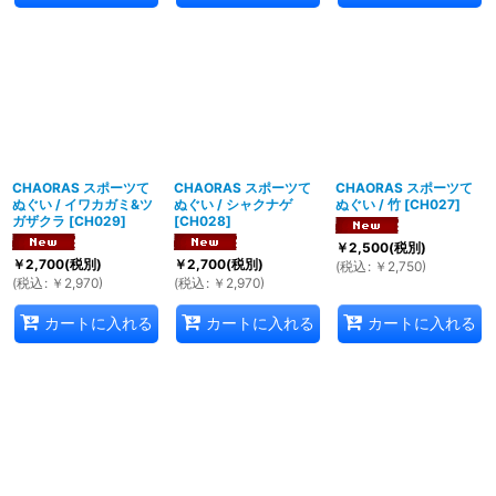
CHAORAS スポーツて
CHAORAS スポーツて
CHAORAS スポーツて
ぬぐい / イワカガミ&ツ
ぬぐい / シャクナゲ
ぬぐい / 竹
[
CH027
]
ガザクラ
[
CH029
]
[
CH028
]
￥
2,500
(税別)
￥
2,700
(税別)
￥
2,700
(税別)
(
税込
:
￥
2,750
)
(
税込
:
￥
2,970
)
(
税込
:
￥
2,970
)
カートに入れる
カートに入れる
カートに入れる