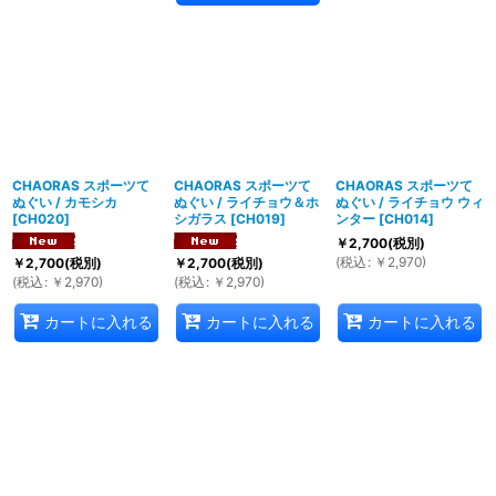
CHAORAS スポーツて
CHAORAS スポーツて
CHAORAS スポーツて
ぬぐい / カモシカ
ぬぐい / ライチョウ＆ホ
ぬぐい / ライチョウ ウィ
[
CH020
]
シガラス
[
CH019
]
ンター
[
CH014
]
￥
2,700
(税別)
(
税込
:
￥
2,970
)
￥
2,700
(税別)
￥
2,700
(税別)
(
税込
:
￥
2,970
)
(
税込
:
￥
2,970
)
カートに入れる
カートに入れる
カートに入れる