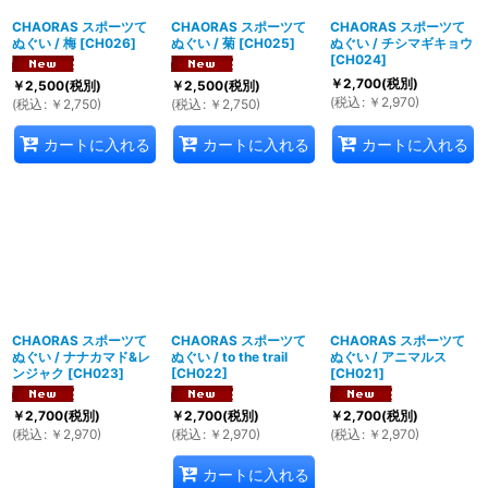
CHAORAS スポーツて
CHAORAS スポーツて
CHAORAS スポーツて
ぬぐい / 梅
[
CH026
]
ぬぐい / 菊
[
CH025
]
ぬぐい / チシマギキョウ
[
CH024
]
￥
2,700
(税別)
￥
2,500
(税別)
￥
2,500
(税別)
(
税込
:
￥
2,970
)
(
税込
:
￥
2,750
)
(
税込
:
￥
2,750
)
カートに入れる
カートに入れる
カートに入れる
CHAORAS スポーツて
CHAORAS スポーツて
CHAORAS スポーツて
ぬぐい / ナナカマド&レ
ぬぐい / to the trail
ぬぐい / アニマルス
ンジャク
[
CH023
]
[
CH022
]
[
CH021
]
￥
2,700
(税別)
￥
2,700
(税別)
￥
2,700
(税別)
(
税込
:
￥
2,970
)
(
税込
:
￥
2,970
)
(
税込
:
￥
2,970
)
カートに入れる