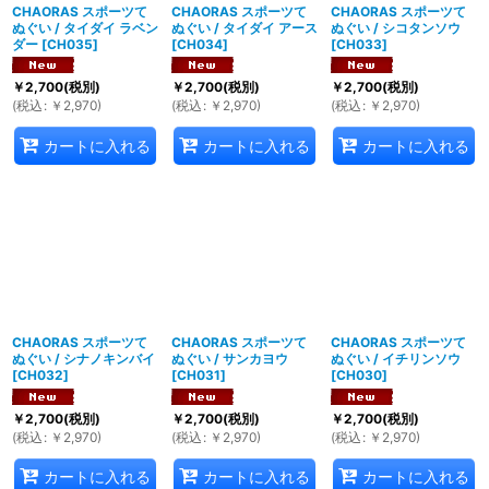
CHAORAS スポーツて
CHAORAS スポーツて
CHAORAS スポーツて
ぬぐい / タイダイ ラベン
ぬぐい / タイダイ アース
ぬぐい / シコタンソウ
ダー
[
CH035
]
[
CH034
]
[
CH033
]
￥
2,700
(税別)
￥
2,700
(税別)
￥
2,700
(税別)
(
税込
:
￥
2,970
)
(
税込
:
￥
2,970
)
(
税込
:
￥
2,970
)
カートに入れる
カートに入れる
カートに入れる
CHAORAS スポーツて
CHAORAS スポーツて
CHAORAS スポーツて
ぬぐい / シナノキンバイ
ぬぐい / サンカヨウ
ぬぐい / イチリンソウ
[
CH032
]
[
CH031
]
[
CH030
]
￥
2,700
(税別)
￥
2,700
(税別)
￥
2,700
(税別)
(
税込
:
￥
2,970
)
(
税込
:
￥
2,970
)
(
税込
:
￥
2,970
)
カートに入れる
カートに入れる
カートに入れる