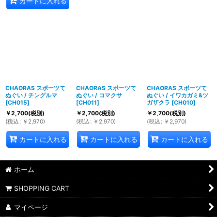
カートに入れる
CHAORAS スポーツて
CHAORAS スポーツて
CHAORAS スポーツて
ぬぐい / チングルマ
ぬぐい / コマクサ
ぬぐい / イワカガミ&ツ
[
CH015
]
[
CH011
]
ガザクラ
[
CH010
]
￥
2,700
(税別)
￥
2,700
(税別)
￥
2,700
(税別)
(
税込
:
￥
2,970
)
(
税込
:
￥
2,970
)
(
税込
:
￥
2,970
)
カートに入れる
カートに入れる
カートに入れる
ホーム
SHOPPING CART
マイページ