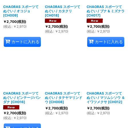
CHAORAS スポーツて
CHAORAS スポーツて
CHAORAS スポーツて
ぬぐい / オコジョ
ぬぐい / カタクリ
ぬぐい / ブナ & ミズナラ
[
CH009
]
[
CH018
]
[
CH017
]
￥
2,700
(税別)
(
税込
:
￥
2,970
)
￥
2,700
(税別)
￥
2,700
(税別)
(
税込
:
￥
2,970
)
(
税込
:
￥
2,970
)
カートに入れる
カートに入れる
CHAORAS スポーツて
CHAORAS スポーツて
CHAORAS スポーツて
ぬぐい / ビンテージバン
ぬぐい / タテヤマリンド
ぬぐい / マツムシソウ ＆
ダナ
[
CH016
]
ウ
[
CH008
]
イワツメクサ
[
CH012
]
￥
2,700
(税別)
￥
2,700
(税別)
(
税込
:
￥
2,970
)
(
税込
:
￥
2,970
)
￥
2,700
(税別)
(
税込
:
￥
2,970
)