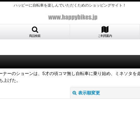
ハッピーに自転車を楽しんでいただくためのショッピングサイト！
商品検索
ご利用案内
オーナーのショーンは、5才の頃コマ無し自転車に乗り始め、ミネソタ
ち上げた。
表示順変更