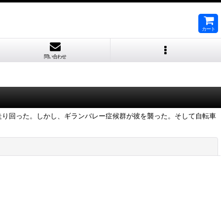
カート
問い合わせ
を走り回った。しかし、ギランバレー症候群が彼を襲った。そして自転車
閉じる