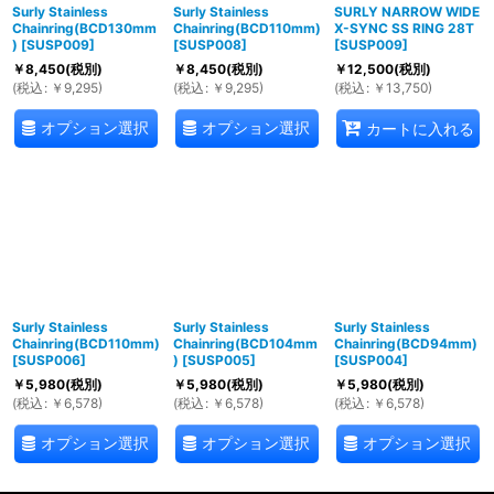
Surly Stainless
Surly Stainless
SURLY NARROW WIDE
Chainring(BCD130mm
Chainring(BCD110mm)
X-SYNC SS RING 28T
)
[
SUSP009
]
[
SUSP008
]
[
SUSP009
]
￥
8,450
(税別)
￥
8,450
(税別)
￥
12,500
(税別)
(
税込
:
￥
9,295
)
(
税込
:
￥
9,295
)
(
税込
:
￥
13,750
)
オプション選択
オプション選択
カートに入れる
Surly Stainless
Surly Stainless
Surly Stainless
Chainring(BCD110mm)
Chainring(BCD104mm
Chainring(BCD94mm)
[
SUSP006
]
)
[
SUSP005
]
[
SUSP004
]
￥
5,980
(税別)
￥
5,980
(税別)
￥
5,980
(税別)
(
税込
:
￥
6,578
)
(
税込
:
￥
6,578
)
(
税込
:
￥
6,578
)
オプション選択
オプション選択
オプション選択