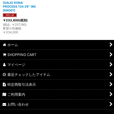
(SALE) KONA
PROCESS 134 29" (M)
[
KN001
]
￥
233,800
(税別)
(
税込
:
￥
257,180
)
希望小売価格
:
￥
334,000
ホーム
SHOPPING CART
マイページ
最近チェックしたアイテム
特定商取引法表示
ご利用案内
お問い合わせ