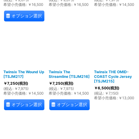
希望小売価格
:
￥
16,500
希望小売価格
:
￥
16,500
希望小売価格
:
￥
14,500
オプション選択
Twinsix The Wound Up
Twinsix The
Twinsix THE OMID-
[
TSJM217
]
Streamline
[
TSJM216
]
COAST Cycle Jersey
[
TSJM215
]
￥
7,250
(税別)
￥
7,250
(税別)
￥
6,500
(税別)
(
税込
:
￥
7,975
)
(
税込
:
￥
7,975
)
希望小売価格
:
￥
14,500
希望小売価格
:
￥
14,500
(
税込
:
￥
7,150
)
希望小売価格
:
￥
13,000
オプション選択
オプション選択