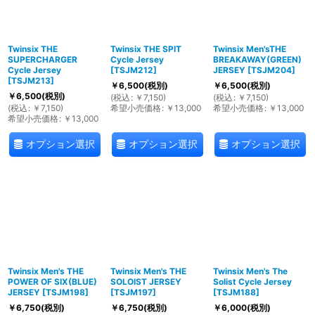
Twinsix THE
Twinsix THE SPIT
Twinsix Men'sTHE
SUPERCHARGER
Cycle Jersey
BREAKAWAY(GREEN)
Cycle Jersey
[
TSJM212
]
JERSEY
[
TSJM204
]
[
TSJM213
]
￥
6,500
(税別)
￥
6,500
(税別)
￥
6,500
(税別)
(
税込
:
￥
7,150
)
(
税込
:
￥
7,150
)
(
税込
:
￥
7,150
)
希望小売価格
:
￥
13,000
希望小売価格
:
￥
13,000
希望小売価格
:
￥
13,000
オプション選択
オプション選択
オプション選択
Twinsix Men's THE
Twinsix Men's THE
Twinsix Men's The
POWER OF SIX(BLUE)
SOLOIST JERSEY
Solist Cycle Jersey
JERSEY
[
TSJM198
]
[
TSJM197
]
[
TSJM188
]
￥
6,750
(税別)
￥
6,750
(税別)
￥
6,000
(税別)