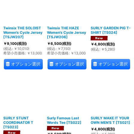
Twinsix THE SOLOIST
Twinsix THE HAZE
SURLY GARDEN PIG T-
Women's Cycle Jersey
Women's Cycle Jersey
SHIRT
[
TS024
]
[
TSJW207
]
[
TSJW206
]
￥
9,100
(税別)
￥
6,500
(税別)
￥
4,800
(税別)
(
税込
:
￥
10,010
)
(
税込
:
￥
7,150
)
(
税込
:
￥
5,280
)
希望小売価格
:
￥
13,000
希望小売価格
:
￥
13,000
オプション選択
オプション選択
オプション選択
SURLY STUNT
Surly Famous Last
SURLY MAKE IT YOUR
COORDINATOR T
Words Tee
[
TS022
]
OWN MEN'S T
[
TS021
]
[
TS023
]
￥
4,800
(税別)