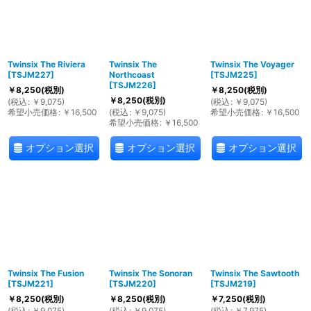
絞り込む
Twinsix The Riviera
Twinsix The
Twinsix The Voyager
[
TSJM227
]
Northcoast
[
TSJM225
]
[
TSJM226
]
￥
8,250
(税別)
￥
8,250
(税別)
￥
8,250
(税別)
(
税込
:
￥
9,075
)
(
税込
:
￥
9,075
)
希望小売価格
:
￥
16,500
(
税込
:
￥
9,075
)
希望小売価格
:
￥
16,500
希望小売価格
:
￥
16,500
オプション選択
オプション選択
オプション選択
Twinsix The Fusion
Twinsix The Sonoran
Twinsix The Sawtooth
[
TSJM221
]
[
TSJM220
]
[
TSJM219
]
￥
8,250
(税別)
￥
8,250
(税別)
￥
7,250
(税別)
(
税込
:
￥
9,075
)
(
税込
:
￥
9,075
)
(
税込
:
￥
7,975
)