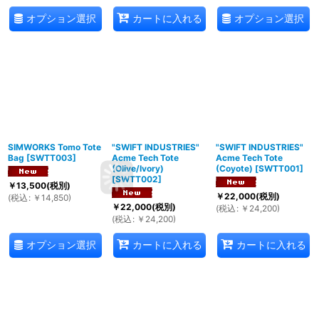
オプション選択
オプション選択
カートに入れる
SIMWORKS Tomo Tote
"SWIFT INDUSTRIES"
"SWIFT INDUSTRIES"
Bag
[
SWTT003
]
Acme Tech Tote
Acme Tech Tote
(Olive/Ivory)
(Coyote)
[
SWTT001
]
[
SWTT002
]
￥
13,500
(税別)
￥
22,000
(税別)
(
税込
:
￥
14,850
)
￥
22,000
(税別)
(
税込
:
￥
24,200
)
(
税込
:
￥
24,200
)
オプション選択
カートに入れる
カートに入れる