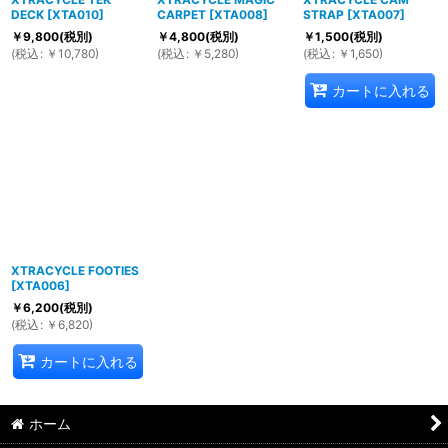
DECK
[
XTA010
]
CARPET
[
XTA008
]
STRAP
[
XTA007
]
￥
9,800
(税別)
￥
4,800
(税別)
￥
1,500
(税別)
(
税込
:
￥
10,780
)
(
税込
:
￥
5,280
)
(
税込
:
￥
1,650
)
カートに入れる
XTRACYCLE FOOTIES
[
XTA006
]
￥
6,200
(税別)
(
税込
:
￥
6,820
)
カートに入れる
ホーム